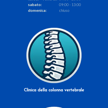
sabato:
09:00 - 13:00
domenica:
chiuso
Scopri di più
Clinica della colonna vertebrale
Scopri di più