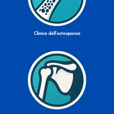
Clinica dell’osteoporosi
Scopri di più