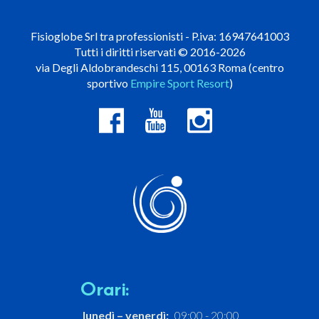
Fisioglobe Srl tra professionisti - P.iva: 16947641003
Tutti i diritti riservati © 2016-2026
via Degli Aldobrandeschi 115, 00163 Roma (centro
sportivo
Empire Sport Resort
)
Orari:
lunedì – venerdì:
09:00 - 20:00