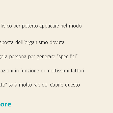
o fisico per poterlo applicare nel modo
 risposta dell’organismo dovuta
ngola persona per generare “specifici”
zioni in funzione di moltissimi fattori
ato” sarà molto rapido. Capire questo
lore