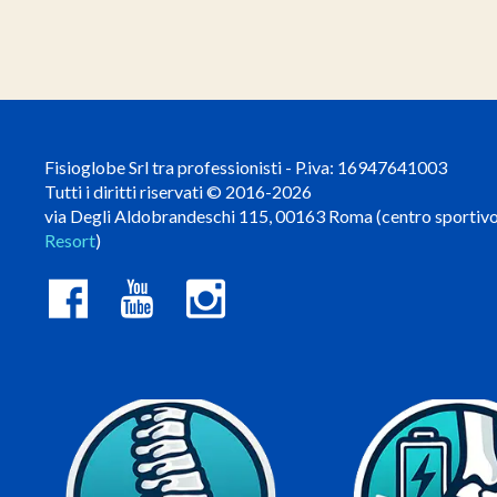
Fisioglobe Srl tra professionisti - P.iva: 16947641003
Tutti i diritti riservati © 2016-2026
via Degli Aldobrandeschi 115, 00163 Roma (centro sportiv
Resort
)
Scopri di più
Scopri di pi