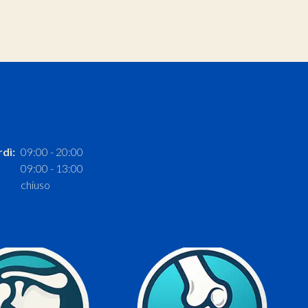
rdì:
09:00 - 20:00
09:00 - 13:00
chiuso
Scopri di più
Scopri di più