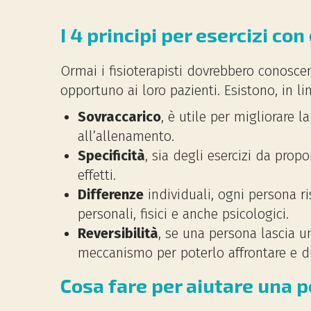
I 4 principi per esercizi con
Ormai i fisioterapisti dovrebbero conoscere
opportuno ai loro pazienti. Esistono, in l
Sovraccarico
, è utile per migliorare 
all’allenamento.
Specificità
, sia degli esercizi da propo
effetti.
Differenze
individuali, ogni persona ri
personali, fisici e anche psicologici.
Reversibilità
, se una persona lascia u
meccanismo per poterlo affrontare e di
Cosa fare per aiutare una p