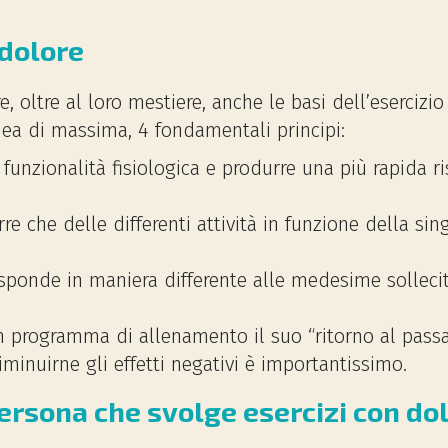
 dolore
, oltre al loro mestiere, anche le basi dell’esercizi
inea di massima, 4 fondamentali principi:
la funzionalità fisiologica e produrre una più rapida
rre che delle differenti attività in funzione della si
sponde in maniera differente alle medesime sollecita
n programma di allenamento il suo “ritorno al pass
minuirne gli effetti negativi è importantissimo.
ersona che svolge esercizi con do