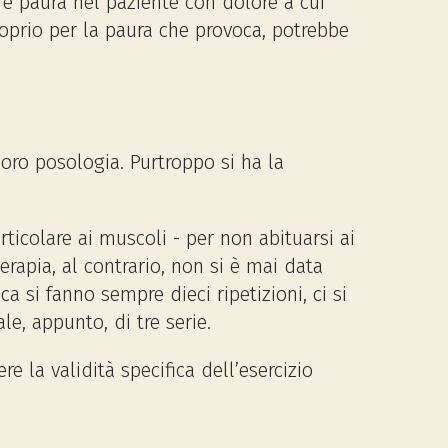
 e paura nel paziente con dolore a cui
 proprio per la paura che provoca, potrebbe
oro posologia. Purtroppo si ha la
rticolare ai muscoli - per non abituarsi ai
terapia, al contrario, non si è mai data
a si fanno sempre dieci ripetizioni, ci si
le, appunto, di tre serie.
 la validità specifica dell’esercizio