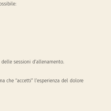
ssibile:
 delle sessioni d’allenamento.
a che “accetti” l’esperienza del dolore