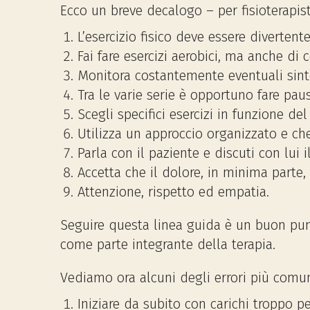
Ecco un breve decalogo – per fisioterapisti
L’esercizio fisico deve essere divertente
Fai fare esercizi aerobici, ma anche di 
Monitora costantemente eventuali sinto
Tra le varie serie è opportuno fare pau
Scegli specifici esercizi in funzione de
Utilizza un approccio organizzato e ch
Parla con il paziente e discuti con lui
Accetta che il dolore, in minima parte
Attenzione, rispetto ed empatia.
Seguire questa linea guida è un buon punt
come parte integrante della terapia.
Vediamo ora alcuni degli errori più comu
Iniziare da subito con carichi troppo 