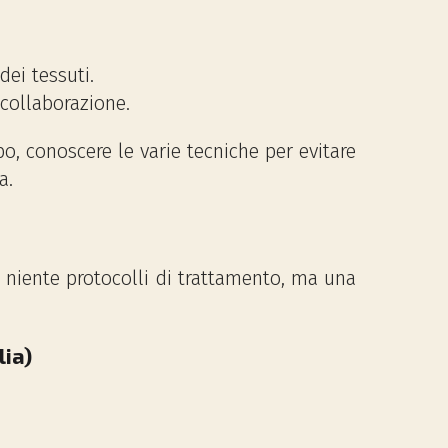
dei tessuti.
 collaborazione.
o, conoscere le varie tecniche per evitare
a.
a. niente protocolli di trattamento, ma una
lia)