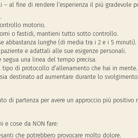
 – al fine di rendere l’esperienza il più gradevole po
.
controllo motorio.
mi o fastidi, mantieni tutto sotto controllo.
se abbastanza lunghe (di media tra i 2 e i 5 minuti).
l paziente e adattali alle sue esigenze personali.
e segua una linea del tempo precisa.
 il tipo di protocollo d’allenamento che hai in mente.
, sia destinato ad aumentare durante lo svolgimento
o di partenza per avere un approccio più positivo m
ni e cose da NON fare:
pesanti che potrebbero provocare molto dolore.