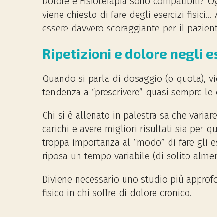
Dolore e Fisioterapia sono compatibili? Og
viene chiesto di fare degli esercizi fisici.
essere davvero scoraggiante per il pazien
Ripetizioni e dolore negli e
Quando si parla di dosaggio (o quota), vi
tendenza a “prescrivere” quasi sempre le cl
Chi si è allenato in palestra sa che variar
carichi e avere migliori risultati sia per q
troppa importanza al “modo” di fare gli ese
riposa un tempo variabile (di solito almeno
Diviene necessario uno studio più approfon
fisico in chi soffre di dolore cronico.