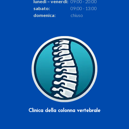
lunedì – venerdì:
09:00 - 20:00
sabato:
09:00 - 13:00
domenica:
chiuso
Scopri di più
Clinica della colonna vertebrale