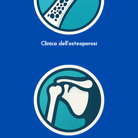
Clinica dell’osteoporosi
Scopri di più