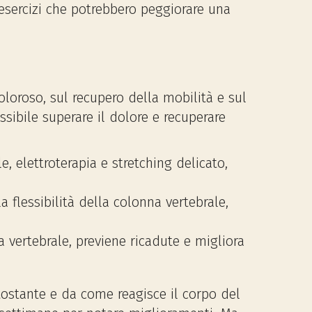
 esercizi che potrebbero peggiorare una
oloroso, sul recupero della mobilità e sul
sibile superare il dolore e recuperare
, elettroterapia e stretching delicato,
a flessibilità della colonna vertebrale,
a vertebrale, previene ricadute e migliora
ttostante e da come reagisce il corpo del