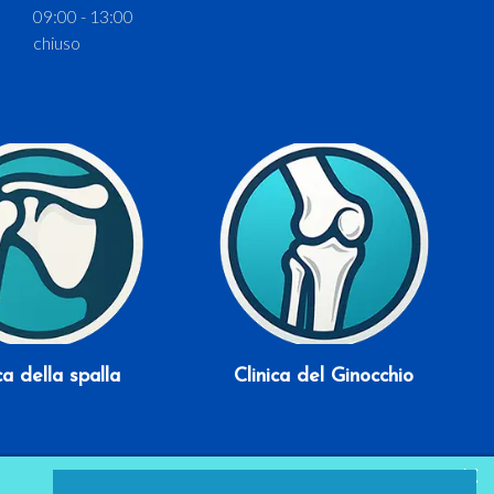
09:00 - 13:00
chiuso
Scopri di più
Scopri di più
ca della spalla
Clinica del Ginocchio
×