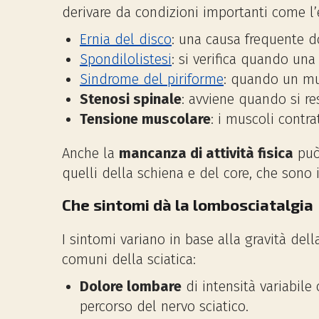
derivare da condizioni importanti come l’
Ernia del disco
: una causa frequente d
Spondilolistesi
: si verifica quando una
Sindrome del piriforme
: quando un mus
Stenosi spinale
: avviene quando si re
Tensione muscolare
: i muscoli contra
Anche la
mancanza di attività fisica
può 
quelli della schiena e del core, che sono
Che sintomi dà la lombosciatalgia
I sintomi variano in base alla gravità de
comuni della sciatica:
Dolore lombare
di intensità variabile
percorso del nervo sciatico.