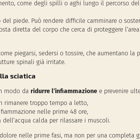
ento, come degli spilli o aghi lungo il percorso del
del piede. Può rendere difficile camminare o sosten
sta diretta del corpo che cerca di proteggere l’area
ome piegarsi, sedersi o tossire, che aumentano la p
ture spinali già irritate.
lla sciatica
o in modo da
ridurre l’infiammazione
e prevenire ulte
n rimanere troppo tempo a letto,
infiammazione nelle prime 48 ore,
 dell’acqua calda per rilassare i muscoli.
l dolore nelle prime fasi, ma non per una completa 