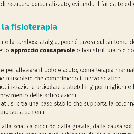
di recupero personalizzato, evitando il fai da te ed
la fisioterapia
urare la lombosciatalgia, perché lavora sul sintomo d
esto
approccio consapevole
e ben strutturato è pos
e per alleviare il dolore acuto, come terapia manuale
ne muscolare che comprimono il nervo sciatico.
obilizzazione articolare e stretching per migliorare l
o movimento delle articolazioni.
irati, si crea una base stabile che supporta la colonn
iano sulla schiena.
 alla sciatica dipende dalla gravità, dalla causa so