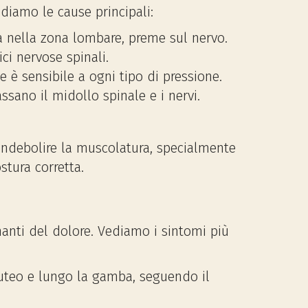
diamo le cause principali:
va nella zona lombare, preme sul nervo.
ci nervose spinali.
 è sensibile a ogni tipo di pressione.
ssano il midollo spinale e i nervi.
 indebolire la muscolatura, specialmente
stura corretta.
nanti del dolore. Vediamo i sintomi più
gluteo e lungo la gamba, seguendo il