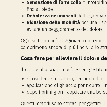
Sensazione di formicolio
o intorpidim
fino al piede.
Debolezza nei muscoli
della gamba o 
Riduzione della mobilità
per una rispo
evitare un peggioramento del dolore.
Ogni sintomo può peggiorare con azioni c
comprimono ancora di più i nervi o le strut
Cosa fare per alleviare il dolore de
Il dolore alla sciatica può essere gestit
riposo breve ma attivo, cercando di no
applicazione di ghiaccio per ridurre l’
dopo i primi giorni applicare una borsa
Questi metodi sono efficaci per gestire i