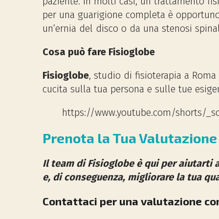
paziente. In molti casi, un trattamento f
per una guarigione completa è opportuno c
un’ernia del disco o da una stenosi spinal
Cosa può fare Fisioglobe
Fisioglobe
, studio di fisioterapia a Roma 
cucita sulla tua persona e sulle tue esige
https://www.youtube.com/shorts/_s
Prenota la Tua Valutazione
Il team di Fisioglobe è qui per aiutarti 
e, di conseguenza, migliorare la tua qual
Contattaci per una valutazione co