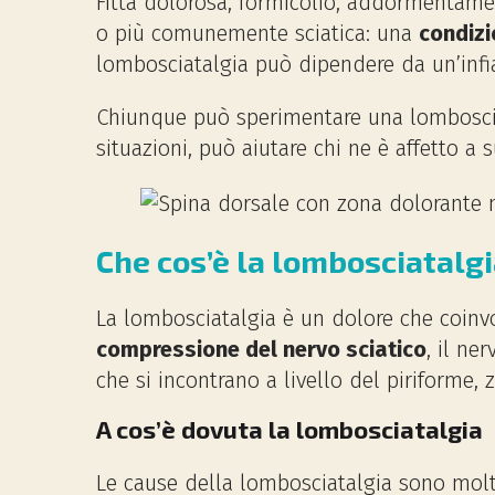
Fitta dolorosa, formicolio, addormentame
o più comunemente sciatica: una
condizi
lombosciatalgia può dipendere da un’inf
Chiunque può sperimentare una lomboscia
situazioni, può aiutare chi ne è affetto a
Che cos’è la lombosciatalgi
La lombosciatalgia è un dolore che coinv
compressione del nervo sciatico
, il ne
che si incontrano a livello del piriforme
A cos’è dovuta la lombosciatalgia
Le cause della lombosciatalgia sono mol