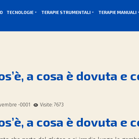
MO
TECNOLOGIE
TERAPIE STRUMENTALI
TERAPIE MANUALI
os’è, a cosa è dovuta e 
ovembre -0001
Visite: 7673
os’è, a cosa è dovuta e 