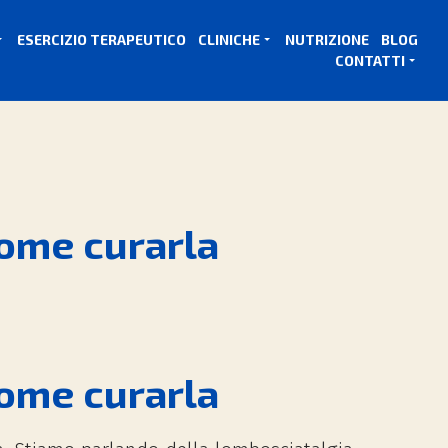
ESERCIZIO TERAPEUTICO
CLINICHE
NUTRIZIONE
BLOG
CONTATTI
come curarla
come curarla