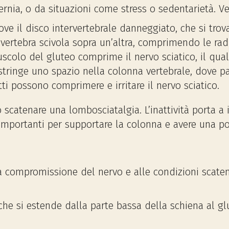
ernia, o da situazioni come stress o sedentarietà. Ve
ove il disco intervertebrale danneggiato, che si tro
 vertebra scivola sopra un’altra, comprimendo le radi
colo del gluteo comprime il nervo sciatico, il quale
stringe uno spazio nella colonna vertebrale, dove pa
tti possono comprimere e irritare il nervo sciatico.
scatenare una lombosciatalgia. L’inattività porta a
 importanti per supportare la colonna e avere una po
lla compromissione del nervo e alle condizioni scate
 che si estende dalla parte bassa della schiena al 