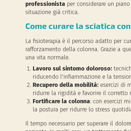
professionista
per considerare un piano 
situazione già critica.
Come curare la sciatica con 
La fisioterapia è il percorso adatto per c
rafforzamento della colonna. Grazie a qu
una vita normale.
Lavoro sul sintomo doloroso:
tecnich
riducendo l'infiammazione e la tensio
Recupero della mobilità:
esercizi di m
ridurre la rigidità e favorire il corrett
Fortificare la colonna
: con esercizi m
la postura per ridurre lo stress quotid
Il tempo necessario per superare il dolore