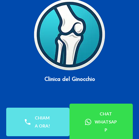
Clinica del Ginocchio
CHAT
CHIAM
WHATSAP
A ORA!
P