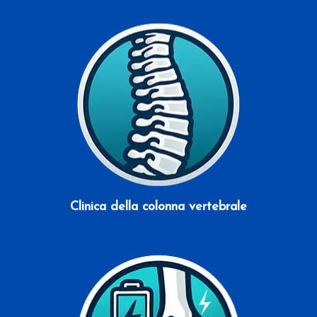
Scopri di più
Clinica della colonna vertebrale
Scopri di più