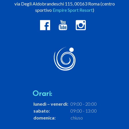
via Degli Aldobrandeschi 115, 00163 Roma (centro
sportivo
Empire Sport Resort
)
Orari:
lunedì – venerdì:
09:00 - 20:00
sabato:
09:00 - 13:00
domenica:
chiuso