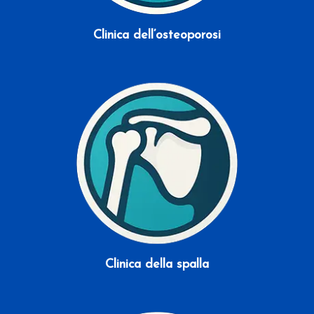
Clinica dell’osteoporosi
Scopri di più
Clinica della spalla
Scopri di più