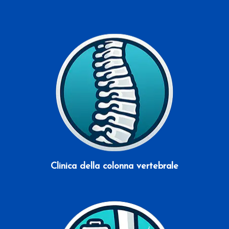
Scopri di più
Clinica della colonna vertebrale
Scopri di più