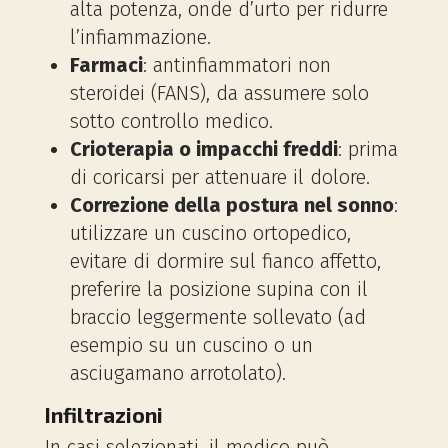
alta potenza, onde d’urto per ridurre
l’infiammazione.
Farmaci
: antinfiammatori non
steroidei (FANS), da assumere solo
sotto controllo medico.
Crioterapia o impacchi freddi
: prima
di coricarsi per attenuare il dolore.
Correzione della postura nel sonno
:
utilizzare un cuscino ortopedico,
evitare di dormire sul fianco affetto,
preferire la posizione supina con il
braccio leggermente sollevato (ad
esempio su un cuscino o un
asciugamano arrotolato).
Infiltrazioni
In casi selezionati, il medico può