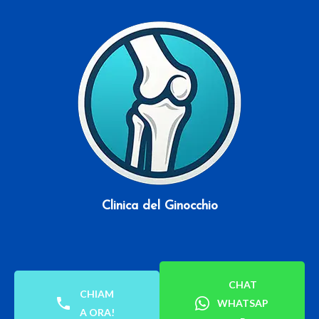
Scopri di più
Clinica del Ginocchio
CHAT
CHIAM
WHATSAP
A ORA!