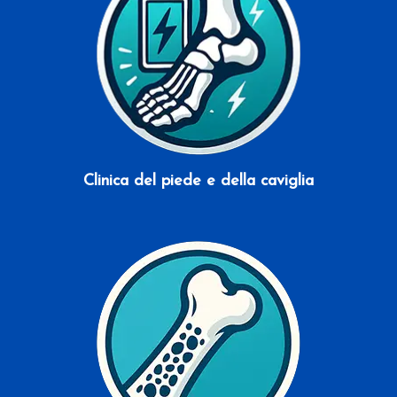
Clinica del piede e della caviglia
Scopri di più