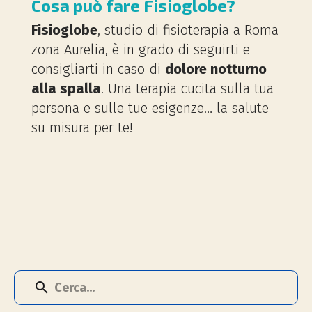
Cosa può fare Fisioglobe?
F
isioglobe
, studio di fisioterapia a Roma
zona Aurelia, è in grado di seguirti e
consigliarti in caso di
dol
ore notturno
alla spalla
. Una terapia cucita sulla tua
persona e sulle tue esigenze… la salute
su misura per te!