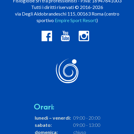
Fisioglobe Srl tra professionisti - P.iva: 16947641003
Tutti i diritti riservati © 2016-2026
via Degli Aldobrandeschi 115, 00163 Roma (centro
sportivo
Empire Sport Resort
)
Orari:
lunedì – venerdì:
09:00 - 20:00
sabato:
09:00 - 13:00
domenica:
chiuso