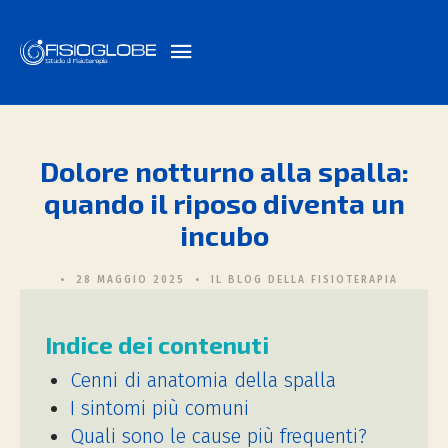
Dolore notturno alla spalla:
quando il riposo diventa un
incubo
28 MAGGIO 2025
IL BLOG DELLA FISIOTERAPIA
Indice dei contenuti
Cenni di anatomia della spalla
I sintomi più comuni
Quali sono le cause più frequenti?