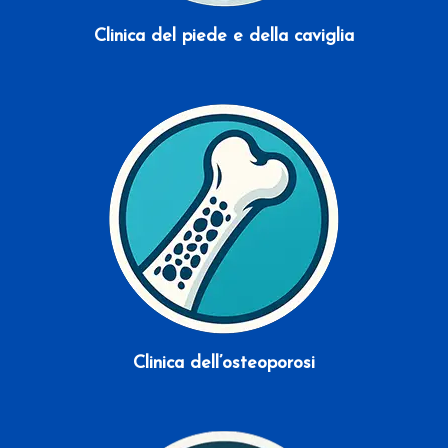
Clinica del piede e della caviglia
Scopri di più
Clinica dell’osteoporosi
Scopri di più