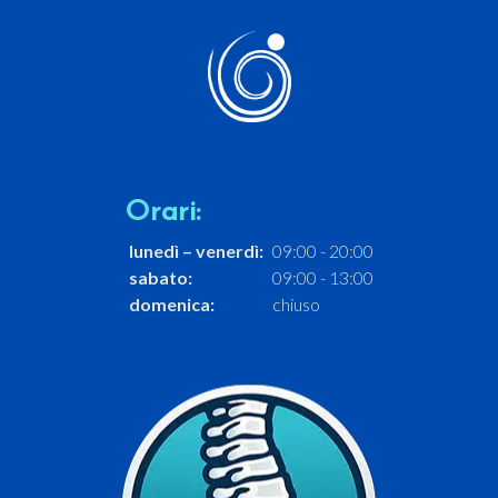
Orari:
lunedì – venerdì:
09:00 - 20:00
sabato:
09:00 - 13:00
domenica:
chiuso
Scopri di più