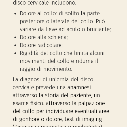
disco cervicale includono:
Dolore al collo: di solito la parte
posteriore o laterale del collo. Può
variare da lieve ad acuto o bruciante;
Dolore alla schiena;
Dolore radicolare;
Rigidità del collo che limita alcuni
movimenti del collo e ridurne il
raggio di movimento.
La diagnosi di un'ernia del disco
cervicale prevede una a
namnesi
attraverso la storia del paziente, un
e
same fisico. attraverso la palpazione
del collo per individuare eventuali aree
di gonfiore o dolore, t
est di imaging