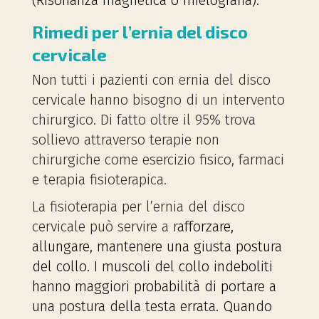
(R
isonanza magnetica o m
ielografia).
Rimedi per l’ernia del disco
cervicale
Non tutti i pazienti con ernia del disco
cervicale hanno bisogno di un intervento
chirurgico. Di fatto oltre il 95% trova
sollievo attraverso terapie non
chirurgiche come esercizio fisico, farmaci
e terapia fisioterapica.
La fisioterapia per l’ernia del disco
cervicale può servire a r
afforzare,
allungare, mantenere una giusta postura
del collo. I muscoli del collo indeboliti
hanno maggiori probabilità di portare a
una postura della testa errata. Quando