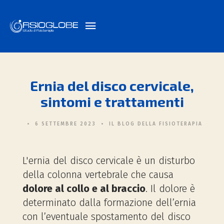
Ernia del disco cervicale,
sintomi e trattamenti
6 SETTEMBRE 2023
IL BLOG DELLA FISIOTERAPIA
L'ernia del disco cervicale è un disturbo
della colonna vertebrale che causa
dolore al collo e al braccio
. Il dolore è
determinato dalla formazione dell’ernia
con l’eventuale spostamento del disco