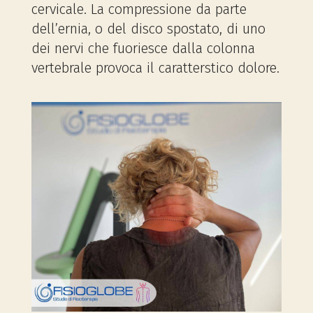
cervicale. La compressione da parte
dell’ernia, o del disco spostato, di uno
dei nervi che fuoriesce dalla colonna
vertebrale provoca il caratterstico dolore.