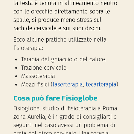
la testa è tenuta in allineamento neutro
con le orecchie direttamente sopra le
spalle, si produce meno stress sul
rachide cervicale e sui suoi dischi.
Ecco alcune pratiche utilizzate nella
fisioterapia:
Terapia del ghiaccio o del calore.
Trazione cervicale.
Massoterapia
Mezzi fisici (
laserterapia
,
tecarterapia
)
Cosa può fare Fisioglobe
Fisioglobe, studio di fisioterapia a Roma
zona Aurelia, è in grado di consigliarti e
seguirti nel caso avessi un problema di
ernia del disco cervicale. Una terapia